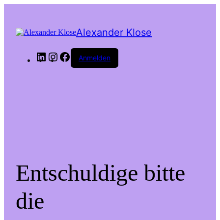
Alexander Klose
LinkedIn
Instagram
Facebook
Anmelden
Entschuldige bitte
die