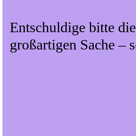
Entschuldige bitte di
großartigen Sache – s