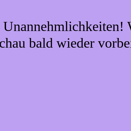
e Unannehmlichkeiten! W
chau bald wieder vorbe