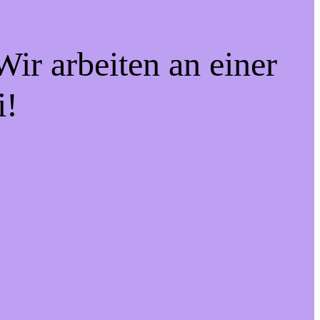
ir arbeiten an einer
i!