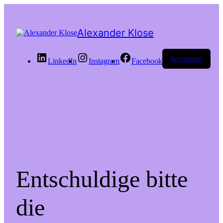
Alexander Klose
Anmelden
LinkedIn
Instagram
Facebook
Entschuldige bitte
die