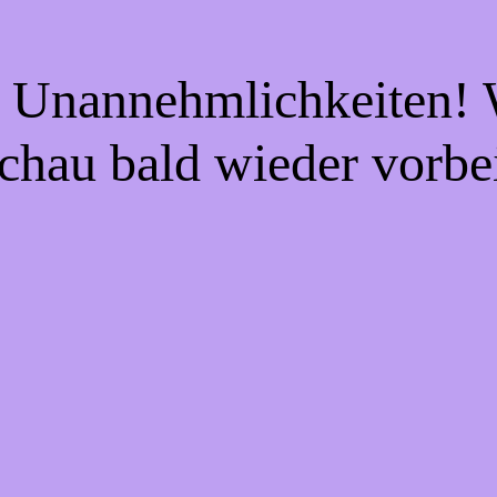
e Unannehmlichkeiten! W
chau bald wieder vorbe