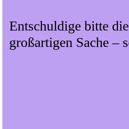
Entschuldige bitte di
großartigen Sache – s