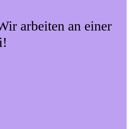
ir arbeiten an einer
i!