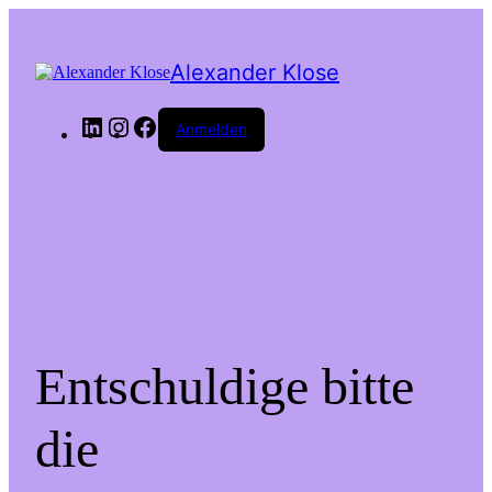
Alexander Klose
LinkedIn
Instagram
Facebook
Anmelden
Entschuldige bitte
die