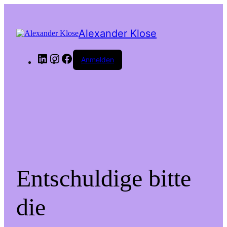
Alexander Klose
LinkedIn
Instagram
Facebook
Anmelden
Entschuldige bitte
die