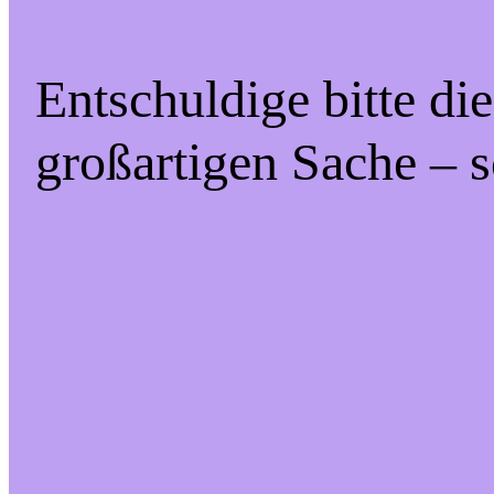
Entschuldige bitte di
großartigen Sache – s