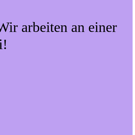
ir arbeiten an einer
i!