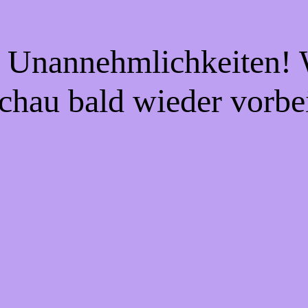
e Unannehmlichkeiten! W
chau bald wieder vorbe