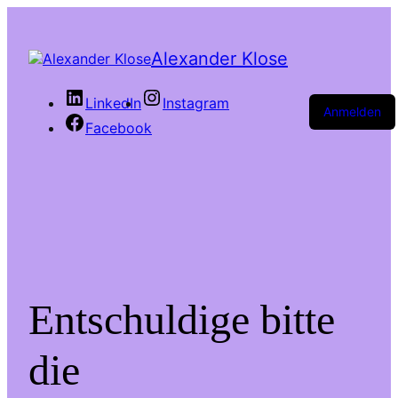
Alexander Klose
LinkedIn
Instagram
Anmelden
Facebook
Entschuldige bitte
die